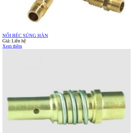
NỐI BÉC SÚNG HÀN
Giá:
Liên hệ
Xem thêm