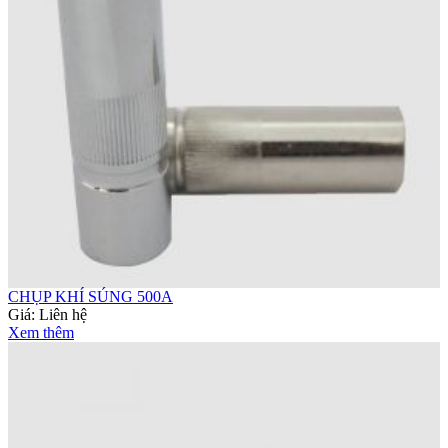
CHỤP KHÍ SÚNG 500A
Giá:
Liên hệ
Xem thêm