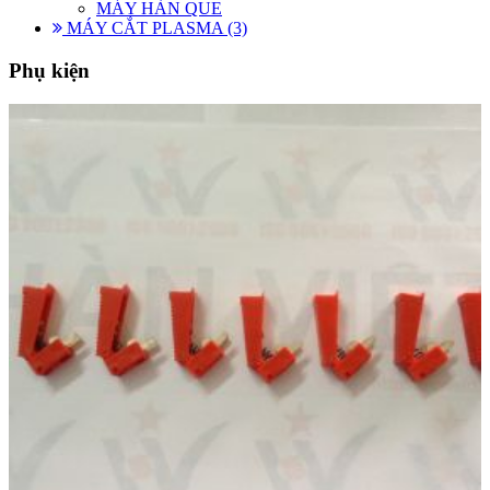
MÁY HÀN QUE
MÁY CẮT PLASMA (3)
Phụ kiện