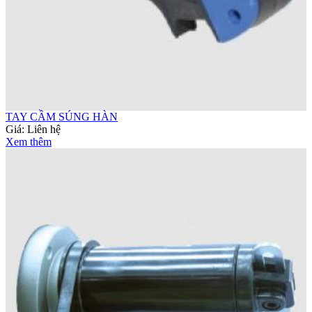
TAY CẦM SÚNG HÀN
Giá:
Liên hệ
Xem thêm