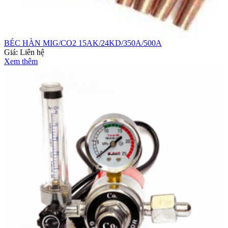
BÉC HÀN MIG/CO2 15AK/24KD/350A/500A
Giá:
Liên hệ
Xem thêm