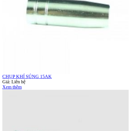
CHỤP KHÍ SÚNG 15AK
Giá:
Liên hệ
Xem thêm