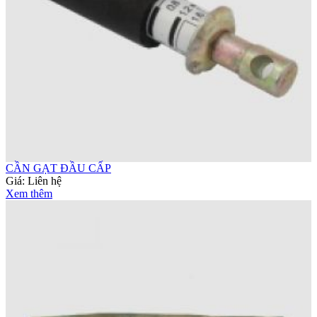
CẦN GẠT ĐẦU CẤP
Giá:
Liên hệ
Xem thêm