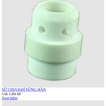
SỨ CHIA KHÍ SÚNG HÀN
Giá:
Liên hệ
Xem thêm