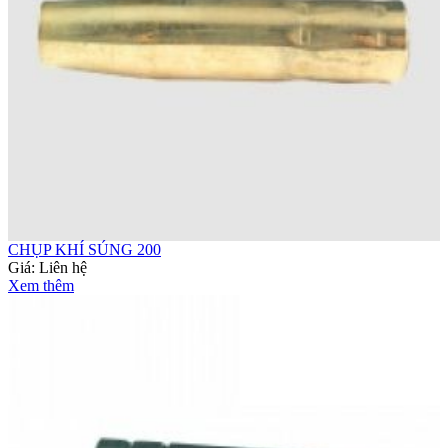
CHỤP KHÍ SÚNG 200
Giá:
Liên hệ
Xem thêm