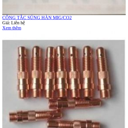
CÔNG TẮC SÚNG HÀN MIG/CO2
Giá:
Liên hệ
Xem thêm