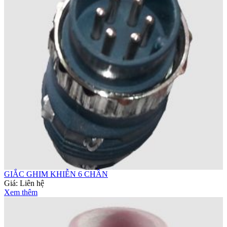
GIẮC GHIM KHIỄN 6 CHÂN
Giá:
Liên hệ
Xem thêm