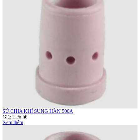
SỨ CHIA KHÍ SÚNG HÀN 500A
Giá:
Liên hệ
Xem thêm