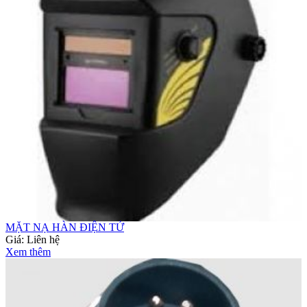
MẶT NẠ HÀN ĐIỆN TỬ
Giá:
Liên hệ
Xem thêm