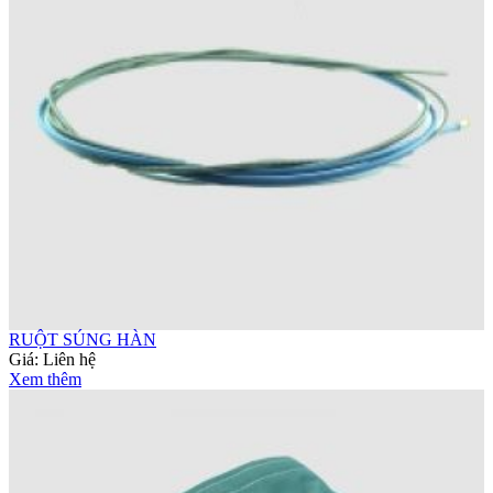
RUỘT SÚNG HÀN
Giá:
Liên hệ
Xem thêm