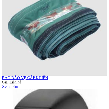
BAO BẢO VỆ CÁP KHIỄN
Giá:
Liên hệ
Xem thêm