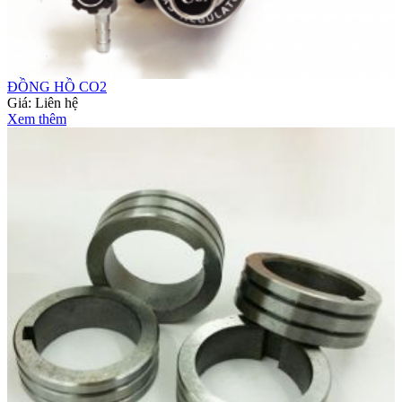
ĐỒNG HỒ CO2
Giá:
Liên hệ
Xem thêm