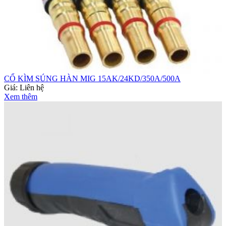
CỔ KÌM SÚNG HÀN MIG 15AK/24KD/350A/500A
Giá:
Liên hệ
Xem thêm