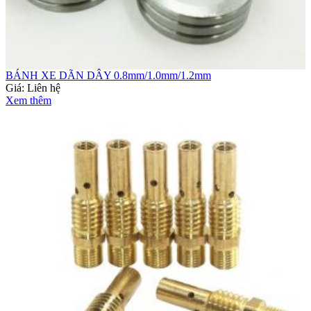
BÁNH XE DÃN DÂY 0.8mm/1.0mm/1.2mm
Giá:
Liên hệ
Xem thêm