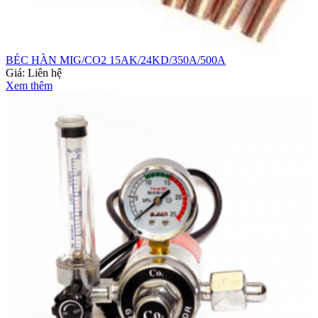
BÉC HÀN MIG/CO2 15AK/24KD/350A/500A
Giá:
Liên hệ
Xem thêm