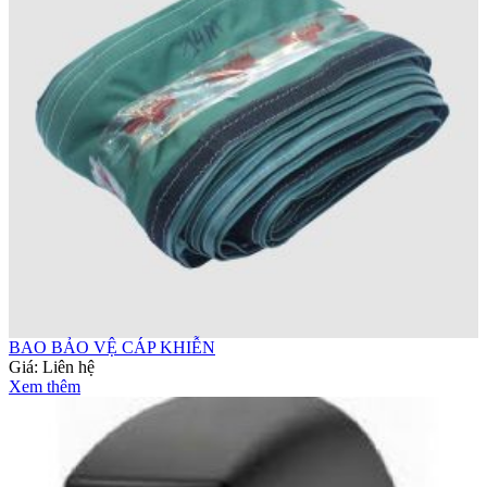
BAO BẢO VỆ CÁP KHIỄN
Giá:
Liên hệ
Xem thêm