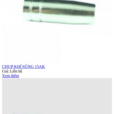
CHỤP KHÍ SÚNG 15AK
Giá:
Liên hệ
Xem thêm