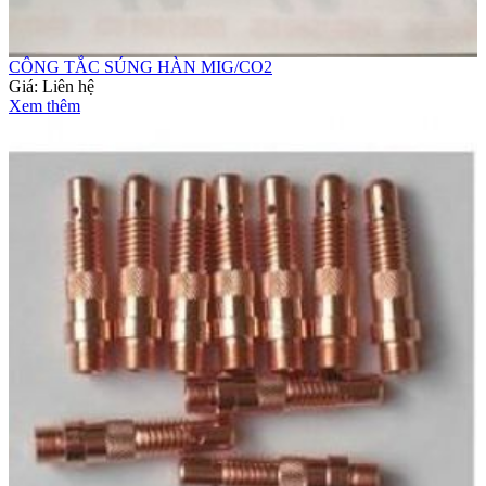
CÔNG TẮC SÚNG HÀN MIG/CO2
Giá:
Liên hệ
Xem thêm