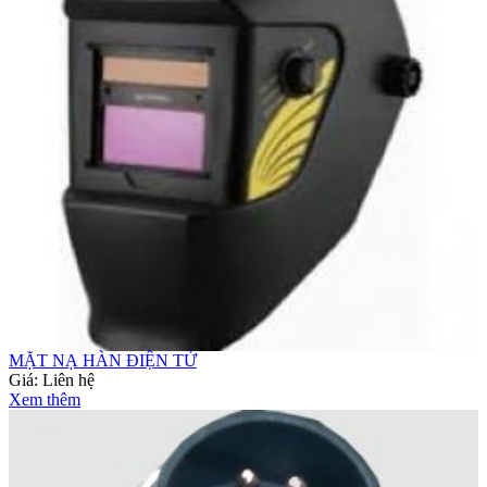
MẶT NẠ HÀN ĐIỆN TỬ
Giá:
Liên hệ
Xem thêm