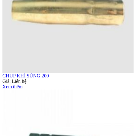
CHỤP KHÍ SÚNG 200
Giá:
Liên hệ
Xem thêm