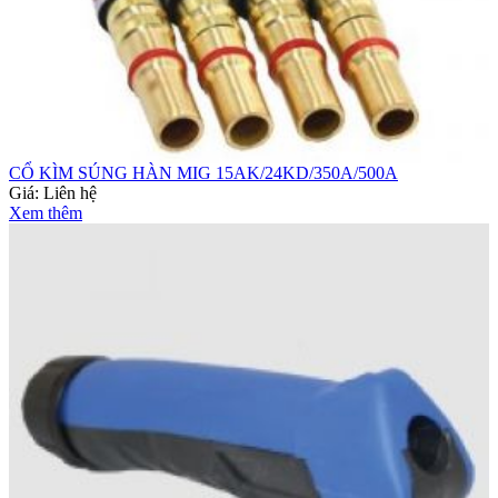
CỔ KÌM SÚNG HÀN MIG 15AK/24KD/350A/500A
Giá:
Liên hệ
Xem thêm