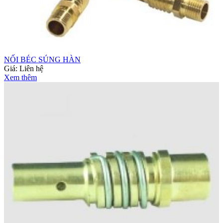
NỐI BÉC SÚNG HÀN
Giá:
Liên hệ
Xem thêm