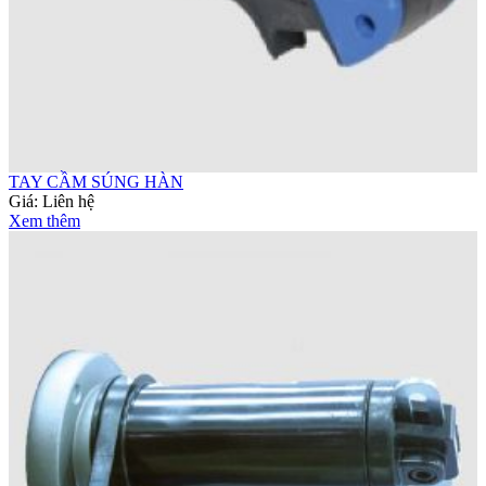
TAY CẦM SÚNG HÀN
Giá:
Liên hệ
Xem thêm