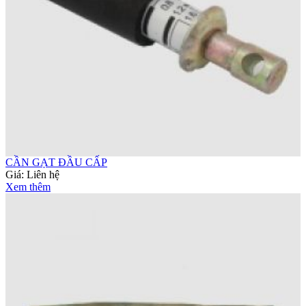
CẦN GẠT ĐẦU CẤP
Giá:
Liên hệ
Xem thêm