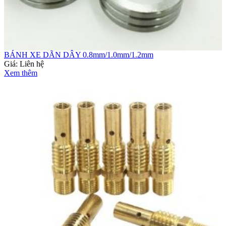
BÁNH XE DÃN DÂY 0.8mm/1.0mm/1.2mm
Giá:
Liên hệ
Xem thêm