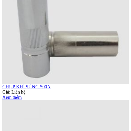
CHỤP KHÍ SÚNG 500A
Giá:
Liên hệ
Xem thêm