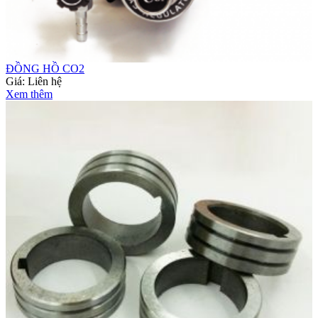
ĐỒNG HỒ CO2
Giá:
Liên hệ
Xem thêm