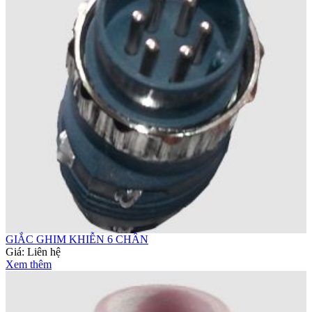
GIẮC GHIM KHIỄN 6 CHÂN
Giá:
Liên hệ
Xem thêm