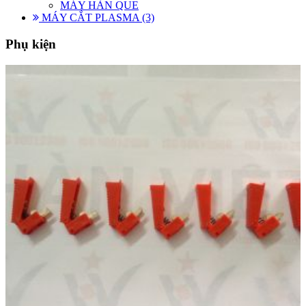
MÁY HÀN QUE
MÁY CẮT PLASMA (3)
Phụ kiện