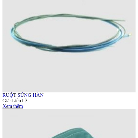
RUỘT SÚNG HÀN
Giá:
Liên hệ
Xem thêm