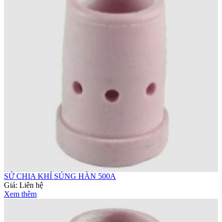
SỨ CHIA KHÍ SÚNG HÀN 500A
Giá:
Liên hệ
Xem thêm