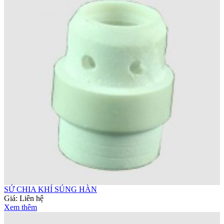
SỨ CHIA KHÍ SÚNG HÀN
Giá:
Liên hệ
Xem thêm