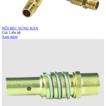
NỐI BÉC SÚNG HÀN
Giá:
Liên hệ
Xem thêm