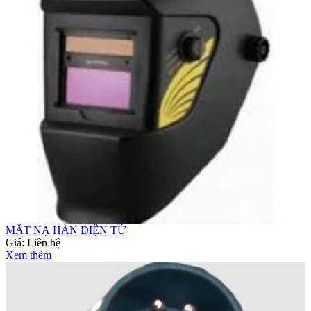
MẶT NẠ HÀN ĐIỆN TỬ
Giá:
Liên hệ
Xem thêm