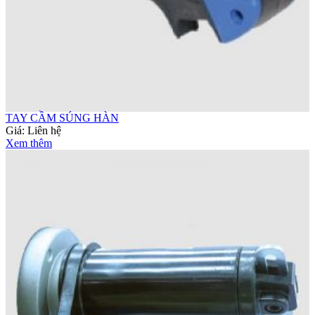
TAY CẦM SÚNG HÀN
Giá:
Liên hệ
Xem thêm