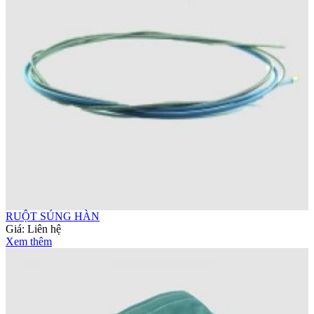
RUỘT SÚNG HÀN
Giá:
Liên hệ
Xem thêm