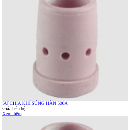
SỨ CHIA KHÍ SÚNG HÀN 500A
Giá:
Liên hệ
Xem thêm