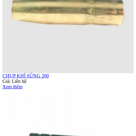
CHỤP KHÍ SÚNG 200
Giá:
Liên hệ
Xem thêm