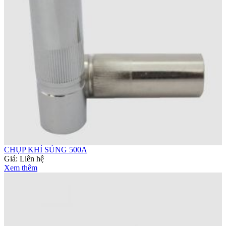
CHỤP KHÍ SÚNG 500A
Giá:
Liên hệ
Xem thêm