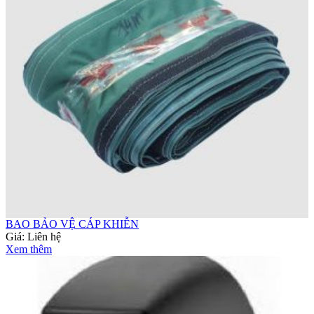
BAO BẢO VỆ CÁP KHIỄN
Giá:
Liên hệ
Xem thêm