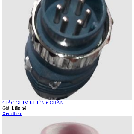
GIẮC GHIM KHIỄN 6 CHÂN
Giá:
Liên hệ
Xem thêm