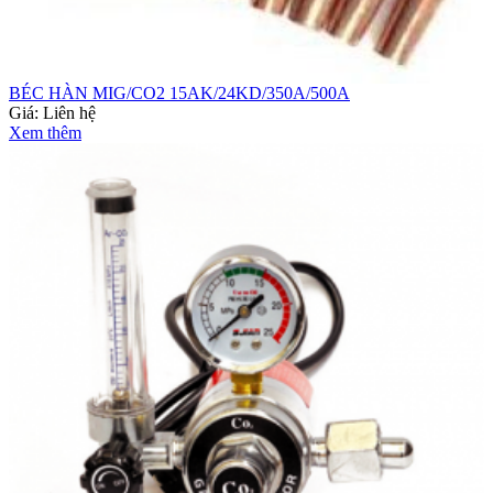
BÉC HÀN MIG/CO2 15AK/24KD/350A/500A
Giá:
Liên hệ
Xem thêm