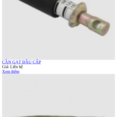
CẦN GẠT ĐẦU CẤP
Giá:
Liên hệ
Xem thêm