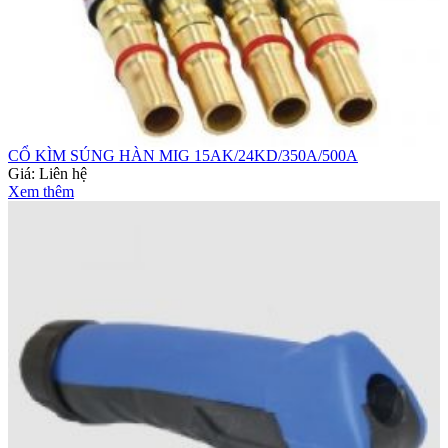
CỔ KÌM SÚNG HÀN MIG 15AK/24KD/350A/500A
Giá:
Liên hệ
Xem thêm