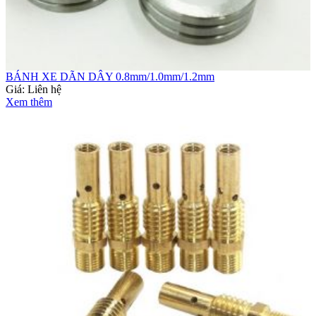
BÁNH XE DÃN DÂY 0.8mm/1.0mm/1.2mm
Giá:
Liên hệ
Xem thêm