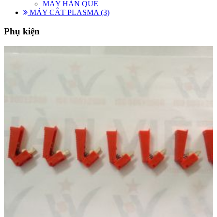
MÁY HÀN QUE
MÁY CẮT PLASMA (3)
Phụ kiện