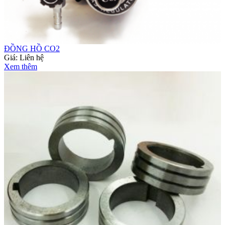
ĐỒNG HỒ CO2
Giá:
Liên hệ
Xem thêm