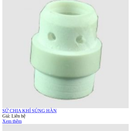
SỨ CHIA KHÍ SÚNG HÀN
Giá:
Liên hệ
Xem thêm