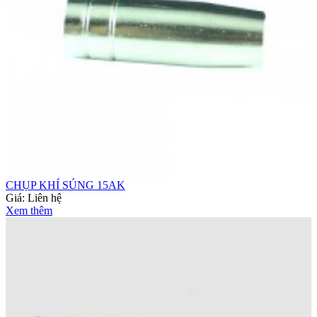
CHỤP KHÍ SÚNG 15AK
Giá:
Liên hệ
Xem thêm