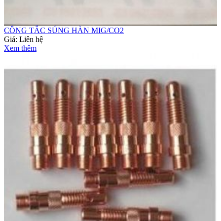
CÔNG TẮC SÚNG HÀN MIG/CO2
Giá:
Liên hệ
Xem thêm