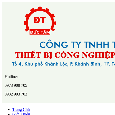
Hotline:
0973 908 705
0932 993 703
Trang Chủ
Giới Thiệu