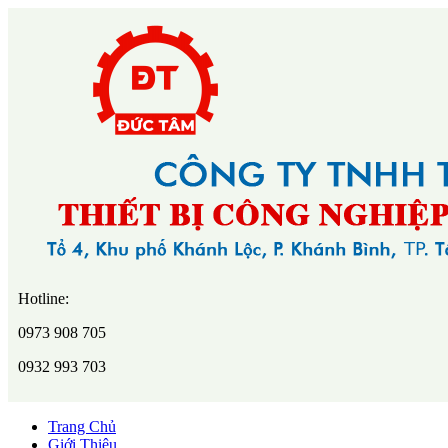
Hotline:
0973 908 705
0932 993 703
Trang Chủ
Giới Thiệu