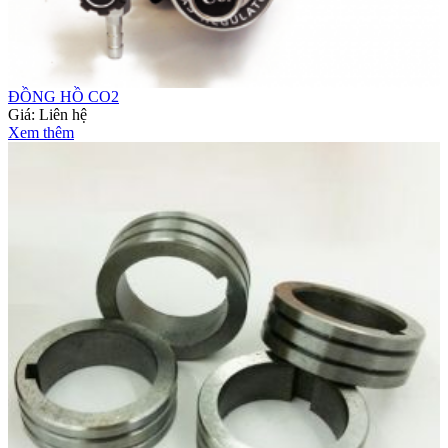
ĐỒNG HỒ CO2
Giá:
Liên hệ
Xem thêm