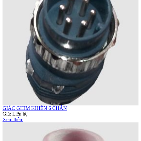
GIẮC GHIM KHIỄN 6 CHÂN
Giá:
Liên hệ
Xem thêm