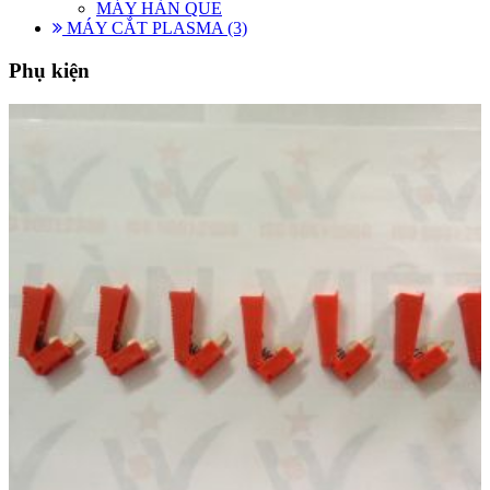
MÁY HÀN QUE
MÁY CẮT PLASMA (3)
Phụ kiện