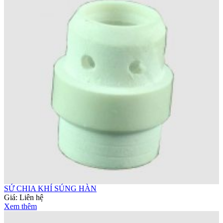
SỨ CHIA KHÍ SÚNG HÀN
Giá:
Liên hệ
Xem thêm