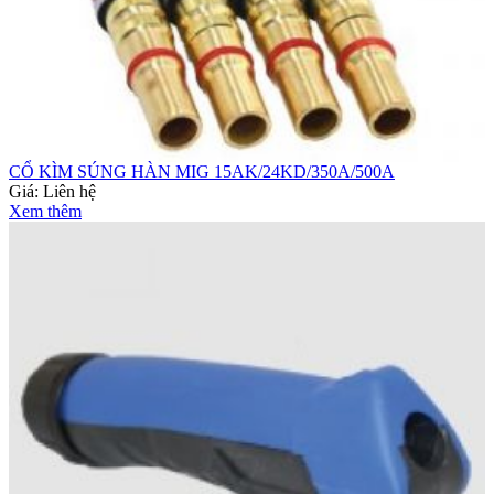
CỔ KÌM SÚNG HÀN MIG 15AK/24KD/350A/500A
Giá:
Liên hệ
Xem thêm