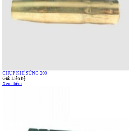
CHỤP KHÍ SÚNG 200
Giá:
Liên hệ
Xem thêm