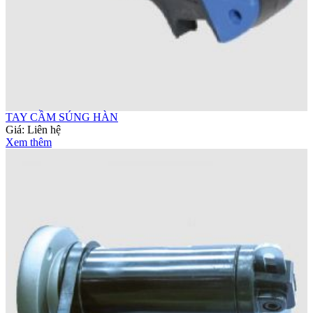
TAY CẦM SÚNG HÀN
Giá:
Liên hệ
Xem thêm