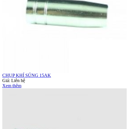
CHỤP KHÍ SÚNG 15AK
Giá:
Liên hệ
Xem thêm