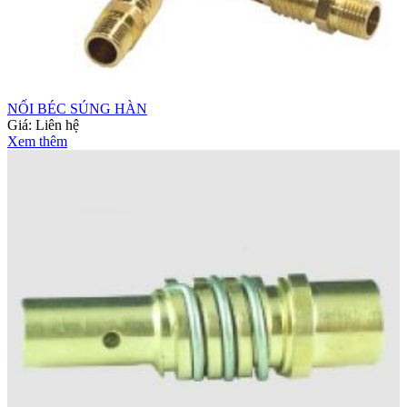
NỐI BÉC SÚNG HÀN
Giá:
Liên hệ
Xem thêm