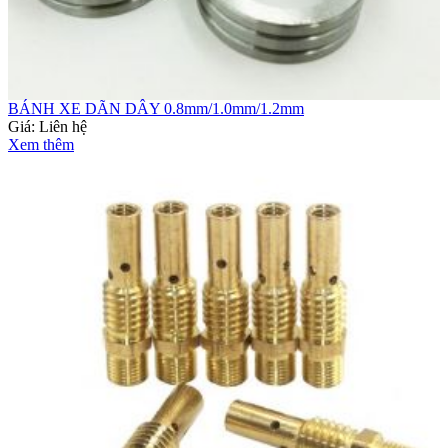
BÁNH XE DÃN DÂY 0.8mm/1.0mm/1.2mm
Giá:
Liên hệ
Xem thêm