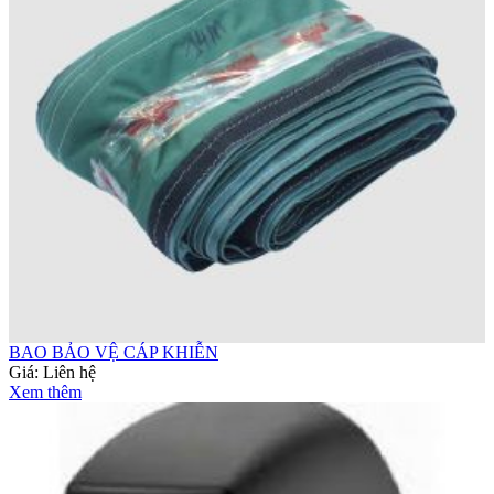
BAO BẢO VỆ CÁP KHIỄN
Giá:
Liên hệ
Xem thêm