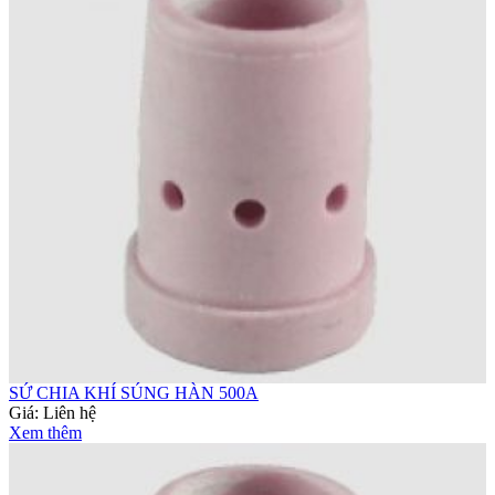
SỨ CHIA KHÍ SÚNG HÀN 500A
Giá:
Liên hệ
Xem thêm