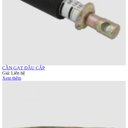
CẦN GẠT ĐẦU CẤP
Giá:
Liên hệ
Xem thêm