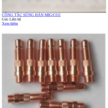
CÔNG TẮC SÚNG HÀN MIG/CO2
Giá:
Liên hệ
Xem thêm