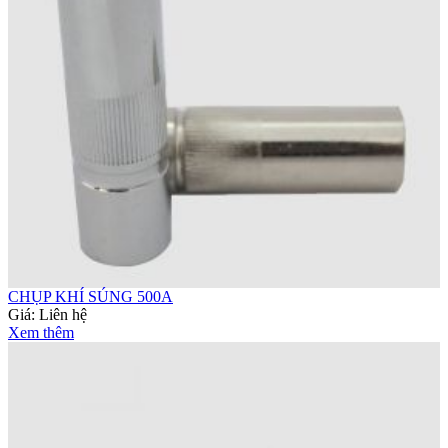
CHỤP KHÍ SÚNG 500A
Giá:
Liên hệ
Xem thêm