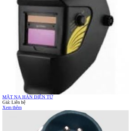
MẶT NẠ HÀN ĐIỆN TỬ
Giá:
Liên hệ
Xem thêm