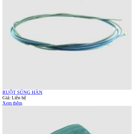
RUỘT SÚNG HÀN
Giá:
Liên hệ
Xem thêm