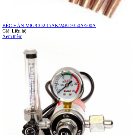
BÉC HÀN MIG/CO2 15AK/24KD/350A/500A
Giá:
Liên hệ
Xem thêm