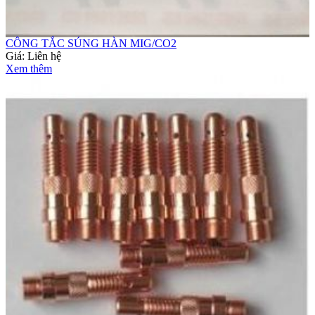
CÔNG TẮC SÚNG HÀN MIG/CO2
Giá:
Liên hệ
Xem thêm