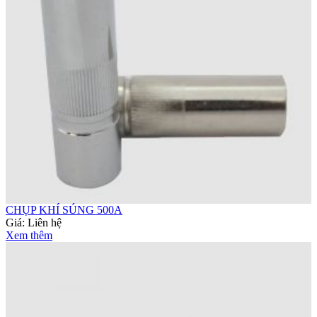
CHỤP KHÍ SÚNG 500A
Giá:
Liên hệ
Xem thêm