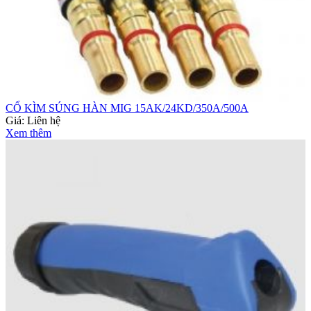
CỔ KÌM SÚNG HÀN MIG 15AK/24KD/350A/500A
Giá:
Liên hệ
Xem thêm