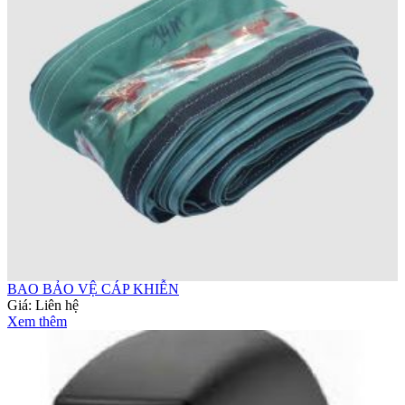
BAO BẢO VỆ CÁP KHIỄN
Giá:
Liên hệ
Xem thêm