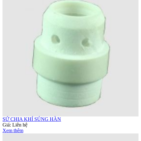
SỨ CHIA KHÍ SÚNG HÀN
Giá:
Liên hệ
Xem thêm