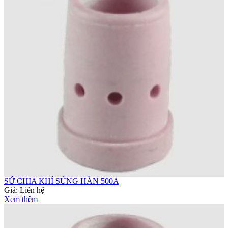
SỨ CHIA KHÍ SÚNG HÀN 500A
Giá:
Liên hệ
Xem thêm