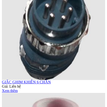
GIẮC GHIM KHIỄN 6 CHÂN
Giá:
Liên hệ
Xem thêm