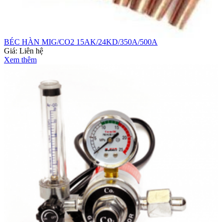
BÉC HÀN MIG/CO2 15AK/24KD/350A/500A
Giá:
Liên hệ
Xem thêm