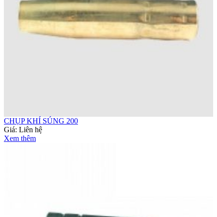
CHỤP KHÍ SÚNG 200
Giá:
Liên hệ
Xem thêm