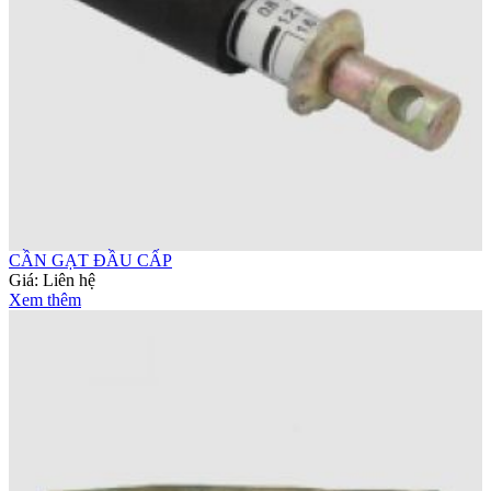
CẦN GẠT ĐẦU CẤP
Giá:
Liên hệ
Xem thêm