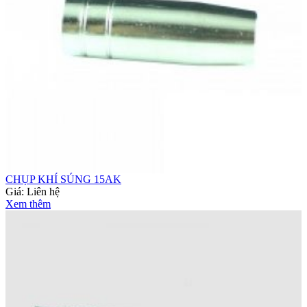
CHỤP KHÍ SÚNG 15AK
Giá:
Liên hệ
Xem thêm