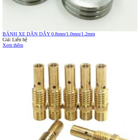
BÁNH XE DÃN DÂY 0.8mm/1.0mm/1.2mm
Giá:
Liên hệ
Xem thêm