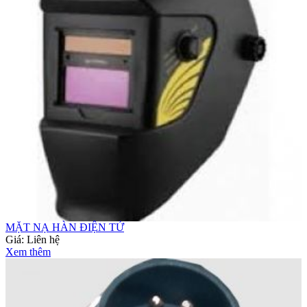
MẶT NẠ HÀN ĐIỆN TỬ
Giá:
Liên hệ
Xem thêm