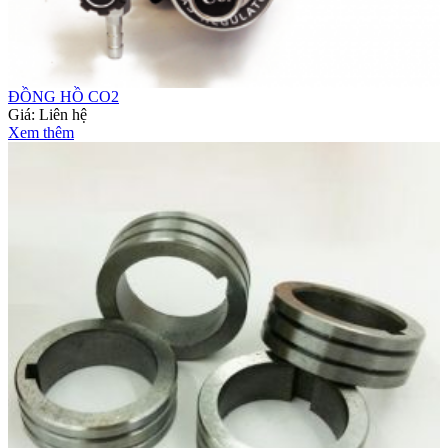
ĐỒNG HỒ CO2
Giá:
Liên hệ
Xem thêm