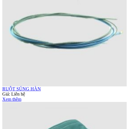
RUỘT SÚNG HÀN
Giá:
Liên hệ
Xem thêm