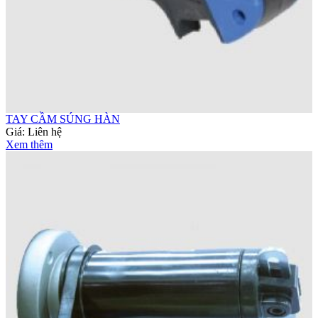
TAY CẦM SÚNG HÀN
Giá:
Liên hệ
Xem thêm