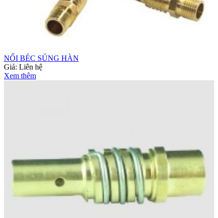
NỐI BÉC SÚNG HÀN
Giá:
Liên hệ
Xem thêm