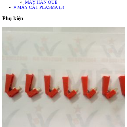
MÁY HÀN QUE
MÁY CẮT PLASMA (3)
Phụ kiện