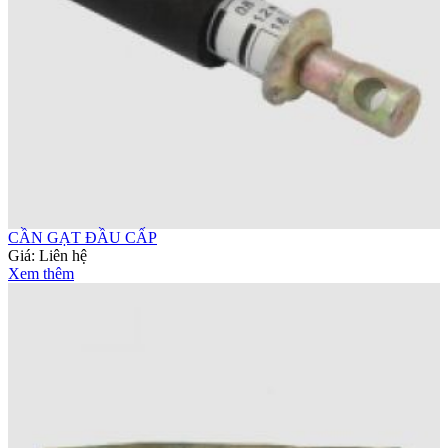
CẦN GẠT ĐẦU CẤP
Giá:
Liên hệ
Xem thêm