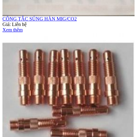
CÔNG TẮC SÚNG HÀN MIG/CO2
Giá:
Liên hệ
Xem thêm