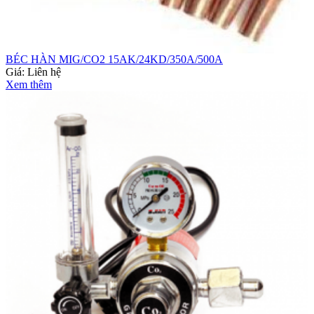
BÉC HÀN MIG/CO2 15AK/24KD/350A/500A
Giá:
Liên hệ
Xem thêm