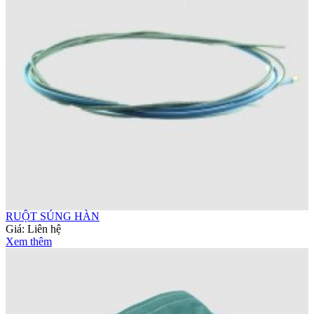
RUỘT SÚNG HÀN
Giá:
Liên hệ
Xem thêm