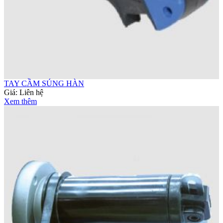
TAY CẦM SÚNG HÀN
Giá:
Liên hệ
Xem thêm