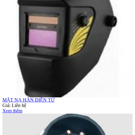
MẶT NẠ HÀN ĐIỆN TỬ
Giá:
Liên hệ
Xem thêm