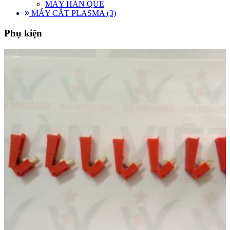
MÁY HÀN QUE
MÁY CẮT PLASMA (3)
Phụ kiện