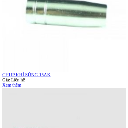
CHỤP KHÍ SÚNG 15AK
Giá:
Liên hệ
Xem thêm