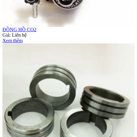
ĐỒNG HỒ CO2
Giá:
Liên hệ
Xem thêm