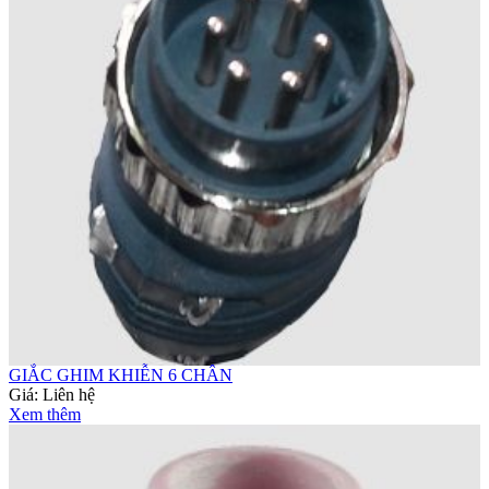
GIẮC GHIM KHIỄN 6 CHÂN
Giá:
Liên hệ
Xem thêm