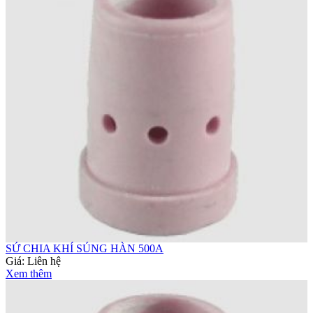
SỨ CHIA KHÍ SÚNG HÀN 500A
Giá:
Liên hệ
Xem thêm