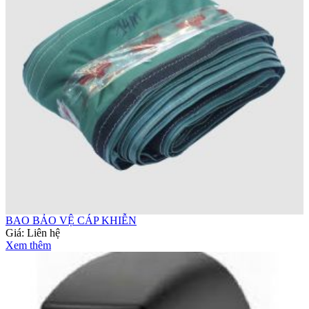
BAO BẢO VỆ CÁP KHIỄN
Giá:
Liên hệ
Xem thêm