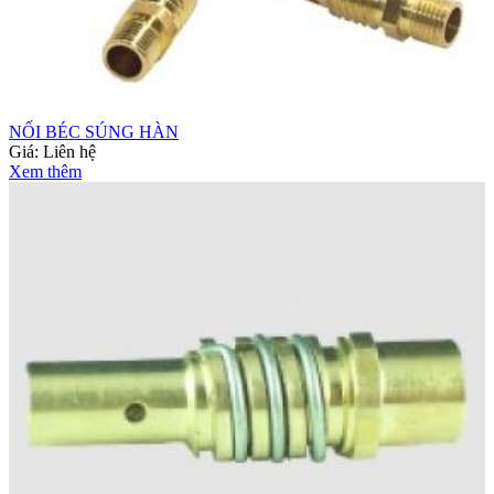
NỐI BÉC SÚNG HÀN
Giá:
Liên hệ
Xem thêm