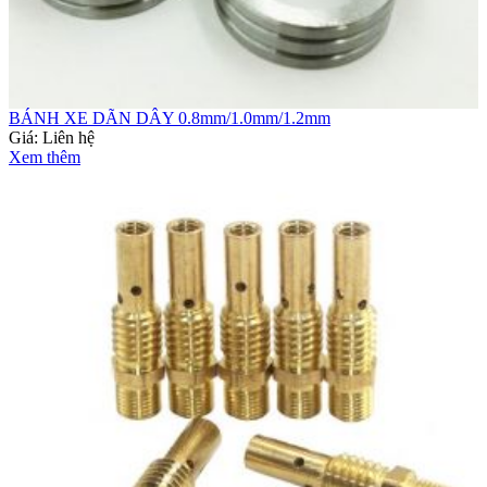
BÁNH XE DÃN DÂY 0.8mm/1.0mm/1.2mm
Giá:
Liên hệ
Xem thêm