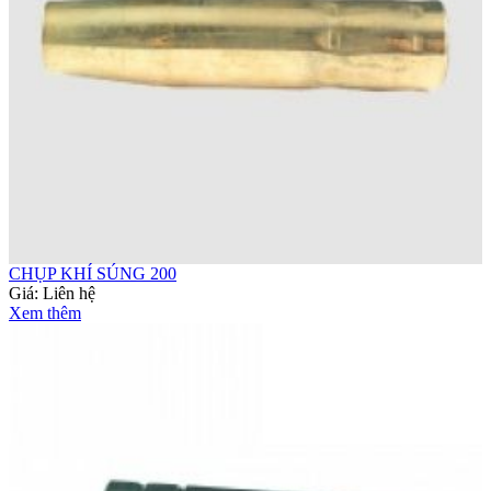
CHỤP KHÍ SÚNG 200
Giá:
Liên hệ
Xem thêm