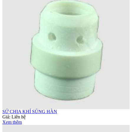
SỨ CHIA KHÍ SÚNG HÀN
Giá:
Liên hệ
Xem thêm