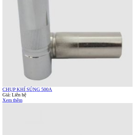
CHỤP KHÍ SÚNG 500A
Giá:
Liên hệ
Xem thêm