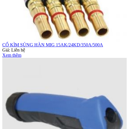
CỔ KÌM SÚNG HÀN MIG 15AK/24KD/350A/500A
Giá:
Liên hệ
Xem thêm