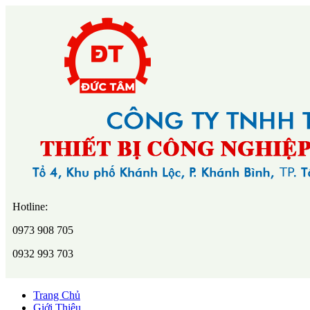
Hotline:
0973 908 705
0932 993 703
Trang Chủ
Giới Thiệu