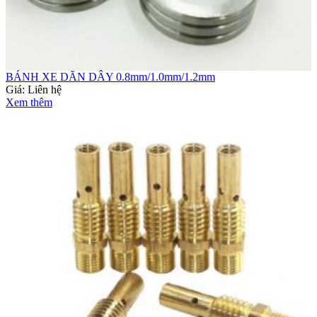
BÁNH XE DÃN DÂY 0.8mm/1.0mm/1.2mm
Giá:
Liên hệ
Xem thêm