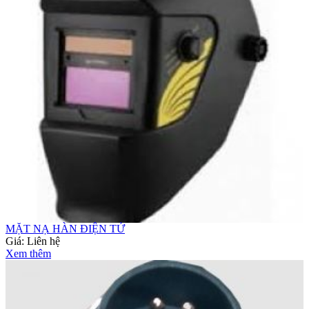
MẶT NẠ HÀN ĐIỆN TỬ
Giá:
Liên hệ
Xem thêm