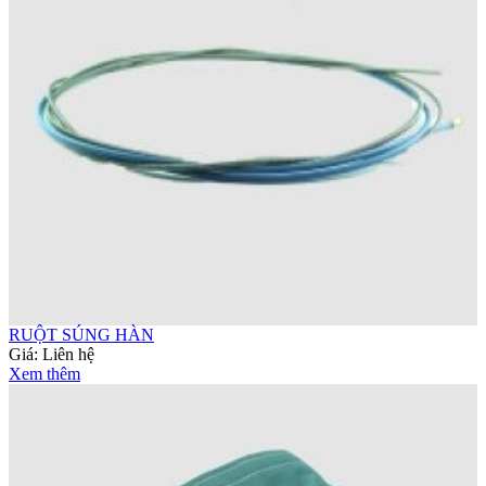
RUỘT SÚNG HÀN
Giá:
Liên hệ
Xem thêm