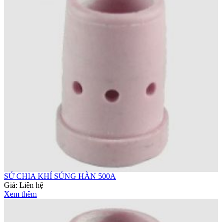
SỨ CHIA KHÍ SÚNG HÀN 500A
Giá:
Liên hệ
Xem thêm