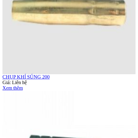
CHỤP KHÍ SÚNG 200
Giá:
Liên hệ
Xem thêm