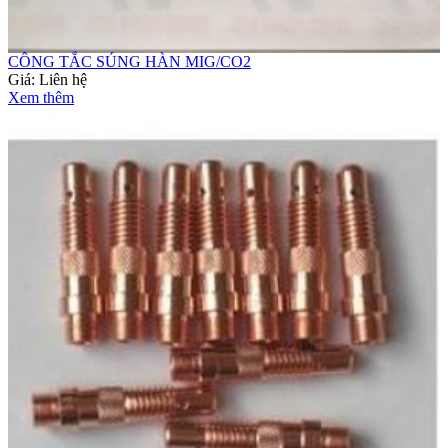
CÔNG TẮC SÚNG HÀN MIG/CO2
Giá:
Liên hệ
Xem thêm