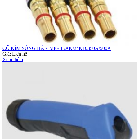
CỔ KÌM SÚNG HÀN MIG 15AK/24KD/350A/500A
Giá:
Liên hệ
Xem thêm