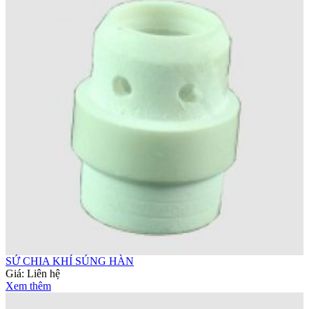
SỨ CHIA KHÍ SÚNG HÀN
Giá:
Liên hệ
Xem thêm