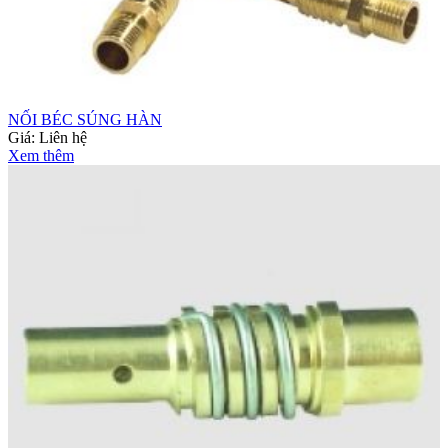
NỐI BÉC SÚNG HÀN
Giá:
Liên hệ
Xem thêm