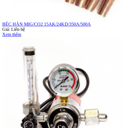
BÉC HÀN MIG/CO2 15AK/24KD/350A/500A
Giá:
Liên hệ
Xem thêm