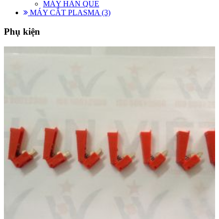
MÁY HÀN QUE
MÁY CẮT PLASMA (3)
Phụ kiện