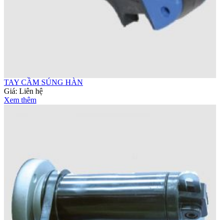
TAY CẦM SÚNG HÀN
Giá:
Liên hệ
Xem thêm