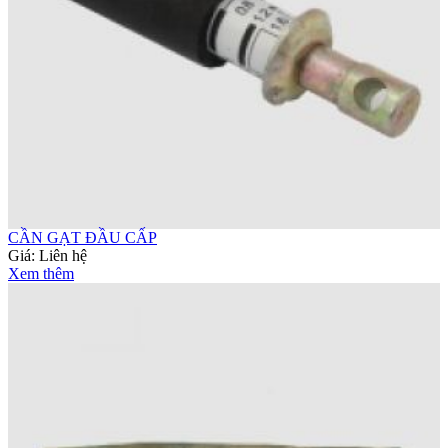
CẦN GẠT ĐẦU CẤP
Giá:
Liên hệ
Xem thêm