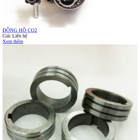
ĐỒNG HỒ CO2
Giá:
Liên hệ
Xem thêm