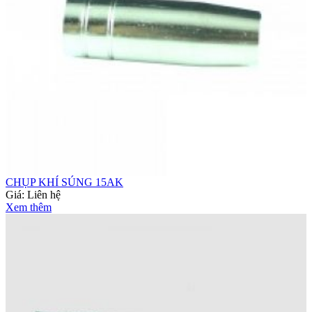
CHỤP KHÍ SÚNG 15AK
Giá:
Liên hệ
Xem thêm