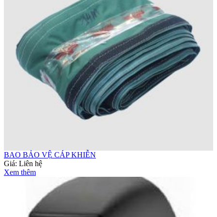
BAO BẢO VỆ CÁP KHIỄN
Giá:
Liên hệ
Xem thêm