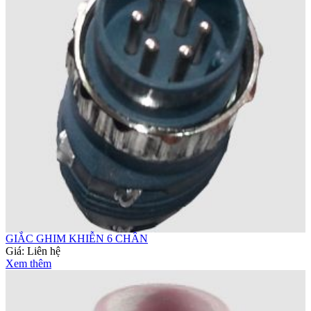
GIẮC GHIM KHIỄN 6 CHÂN
Giá:
Liên hệ
Xem thêm