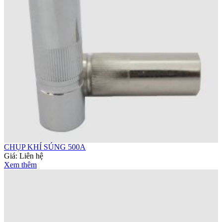
CHỤP KHÍ SÚNG 500A
Giá:
Liên hệ
Xem thêm