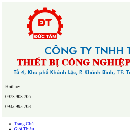
Hotline:
0973 908 705
0932 993 703
Trang Chủ
Giới Thiệu