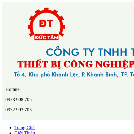
Hotline:
0973 908 705
0932 993 703
Trang Chủ
Giới Thiệu