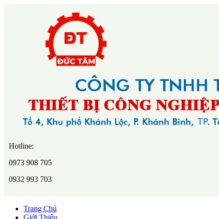
Hotline:
0973 908 705
0932 993 703
Trang Chủ
Giới Thiệu