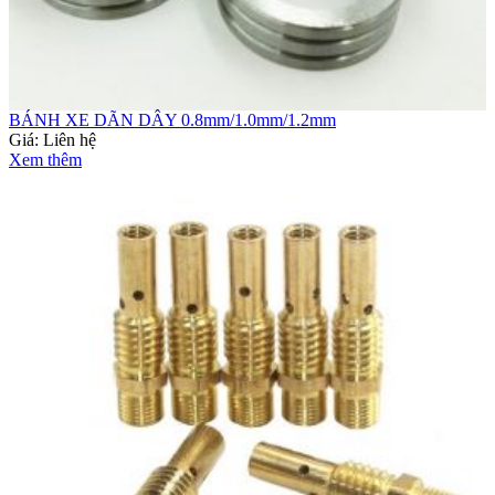
BÁNH XE DÃN DÂY 0.8mm/1.0mm/1.2mm
Giá:
Liên hệ
Xem thêm