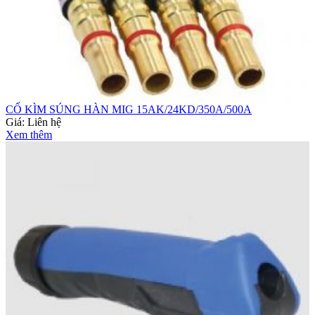
CỔ KÌM SÚNG HÀN MIG 15AK/24KD/350A/500A
Giá:
Liên hệ
Xem thêm