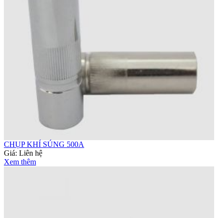
CHỤP KHÍ SÚNG 500A
Giá:
Liên hệ
Xem thêm