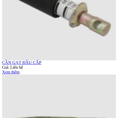
CẦN GẠT ĐẦU CẤP
Giá:
Liên hệ
Xem thêm