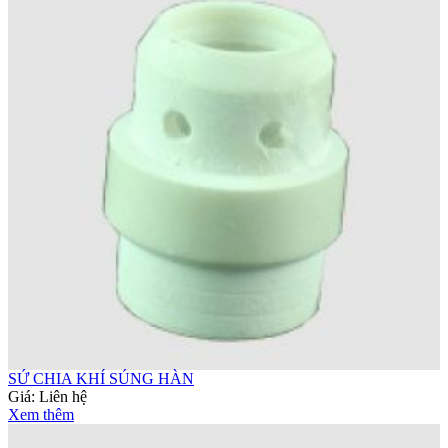
SỨ CHIA KHÍ SÚNG HÀN
Giá:
Liên hệ
Xem thêm