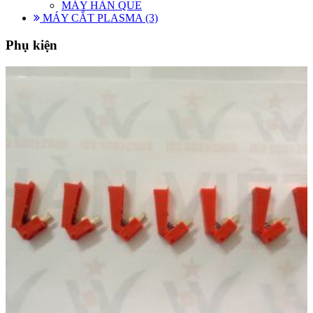
MÁY HÀN QUE
MÁY CẮT PLASMA (3)
Phụ kiện