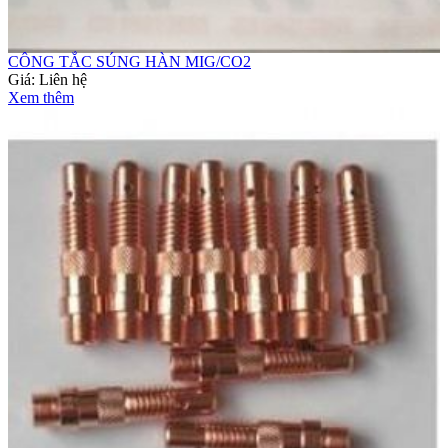
CÔNG TẮC SÚNG HÀN MIG/CO2
Giá:
Liên hệ
Xem thêm