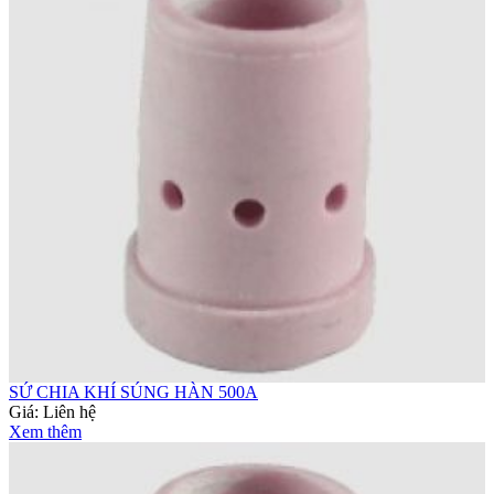
SỨ CHIA KHÍ SÚNG HÀN 500A
Giá:
Liên hệ
Xem thêm