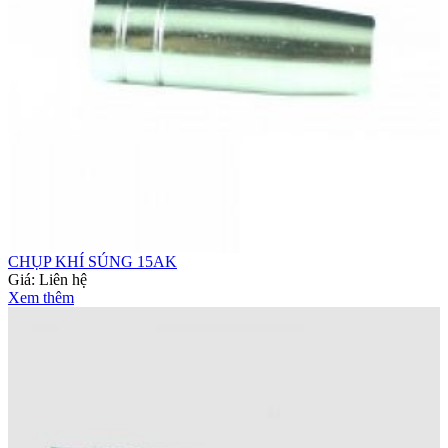
CHỤP KHÍ SÚNG 15AK
Giá:
Liên hệ
Xem thêm