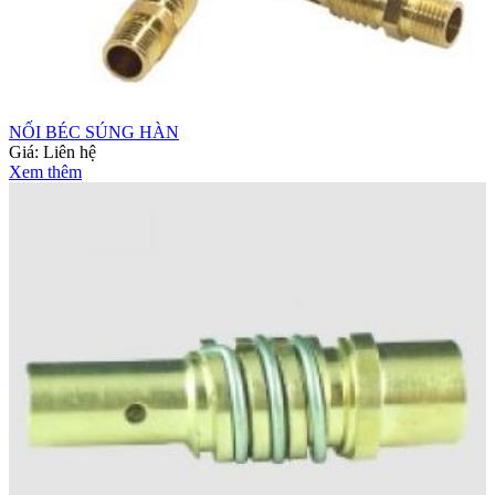
NỐI BÉC SÚNG HÀN
Giá:
Liên hệ
Xem thêm