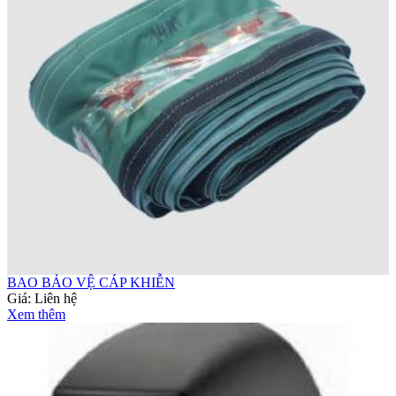
BAO BẢO VỆ CÁP KHIỄN
Giá:
Liên hệ
Xem thêm