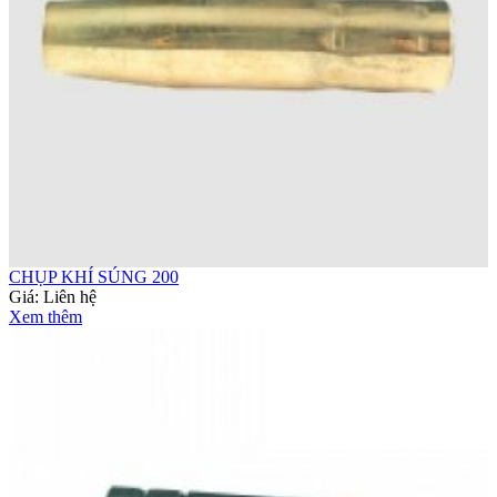
CHỤP KHÍ SÚNG 200
Giá:
Liên hệ
Xem thêm