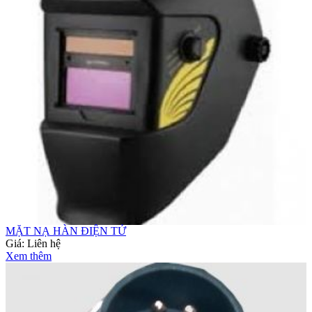
MẶT NẠ HÀN ĐIỆN TỬ
Giá:
Liên hệ
Xem thêm