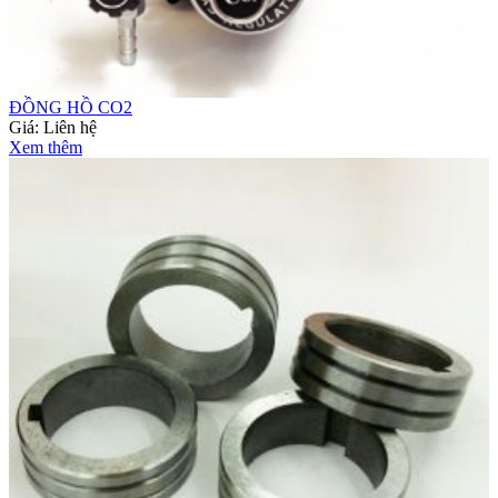
ĐỒNG HỒ CO2
Giá:
Liên hệ
Xem thêm