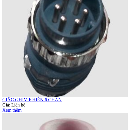
GIẮC GHIM KHIỄN 6 CHÂN
Giá:
Liên hệ
Xem thêm