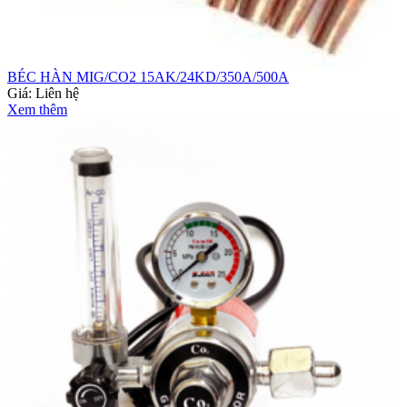
BÉC HÀN MIG/CO2 15AK/24KD/350A/500A
Giá:
Liên hệ
Xem thêm