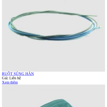
RUỘT SÚNG HÀN
Giá:
Liên hệ
Xem thêm