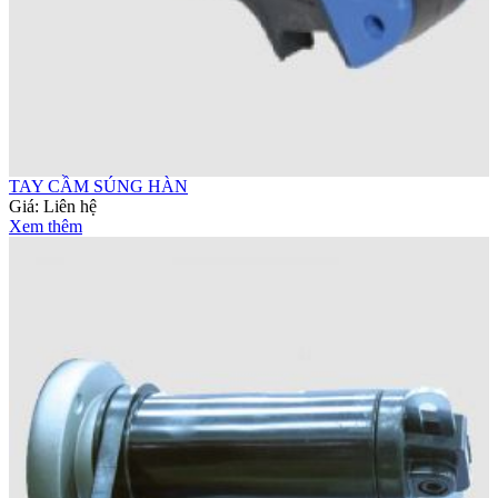
TAY CẦM SÚNG HÀN
Giá:
Liên hệ
Xem thêm