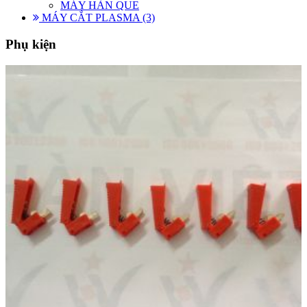
MÁY HÀN QUE
MÁY CẮT PLASMA (3)
Phụ kiện