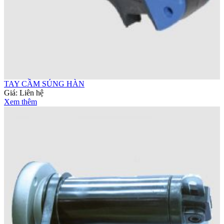
TAY CẦM SÚNG HÀN
Giá:
Liên hệ
Xem thêm