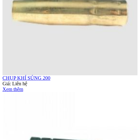
CHỤP KHÍ SÚNG 200
Giá:
Liên hệ
Xem thêm