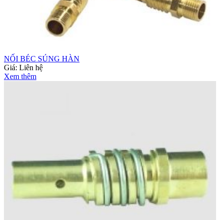
NỐI BÉC SÚNG HÀN
Giá:
Liên hệ
Xem thêm