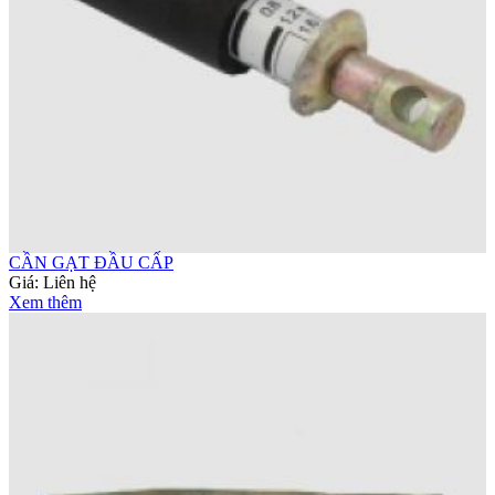
CẦN GẠT ĐẦU CẤP
Giá:
Liên hệ
Xem thêm