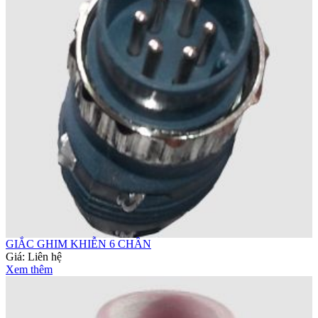
GIẮC GHIM KHIỄN 6 CHÂN
Giá:
Liên hệ
Xem thêm