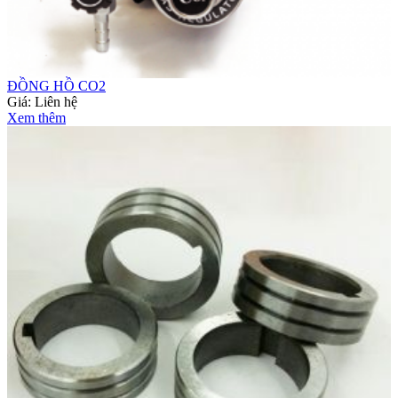
ĐỒNG HỒ CO2
Giá:
Liên hệ
Xem thêm