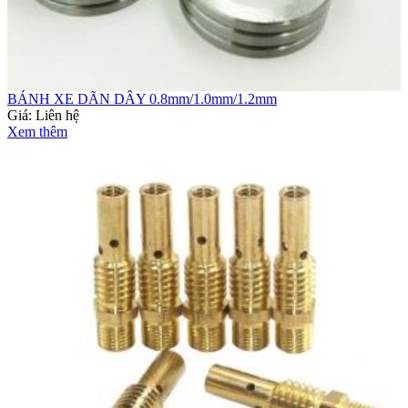
BÁNH XE DÃN DÂY 0.8mm/1.0mm/1.2mm
Giá:
Liên hệ
Xem thêm