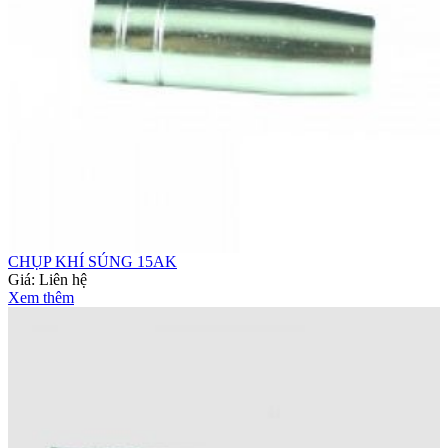
CHỤP KHÍ SÚNG 15AK
Giá:
Liên hệ
Xem thêm