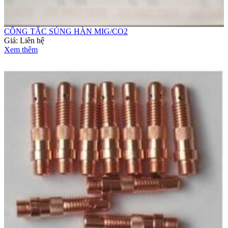
CÔNG TẮC SÚNG HÀN MIG/CO2
Giá:
Liên hệ
Xem thêm