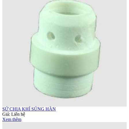
SỨ CHIA KHÍ SÚNG HÀN
Giá:
Liên hệ
Xem thêm