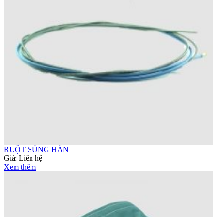
RUỘT SÚNG HÀN
Giá:
Liên hệ
Xem thêm