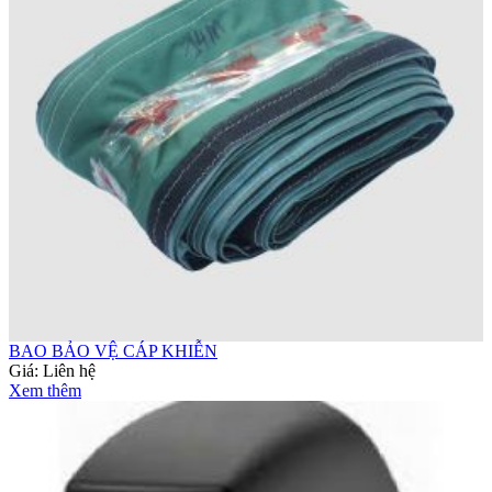
BAO BẢO VỆ CÁP KHIỄN
Giá:
Liên hệ
Xem thêm