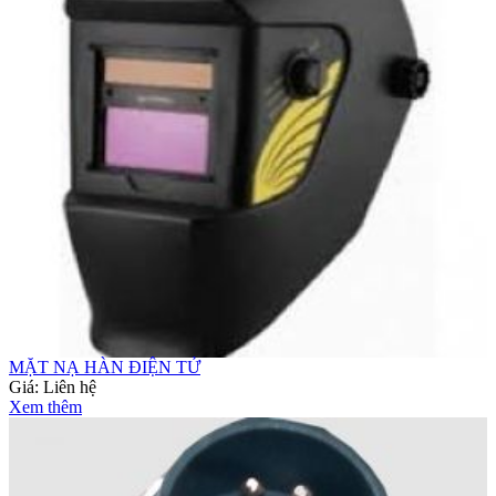
MẶT NẠ HÀN ĐIỆN TỬ
Giá:
Liên hệ
Xem thêm