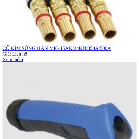
CỔ KÌM SÚNG HÀN MIG 15AK/24KD/350A/500A
Giá:
Liên hệ
Xem thêm