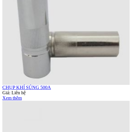
CHỤP KHÍ SÚNG 500A
Giá:
Liên hệ
Xem thêm