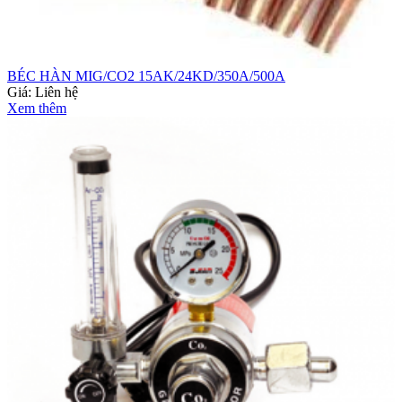
BÉC HÀN MIG/CO2 15AK/24KD/350A/500A
Giá:
Liên hệ
Xem thêm