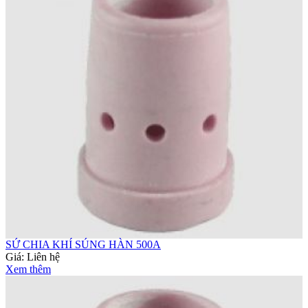
SỨ CHIA KHÍ SÚNG HÀN 500A
Giá:
Liên hệ
Xem thêm