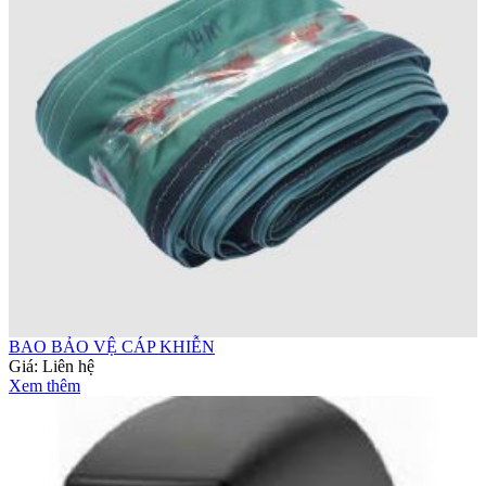
BAO BẢO VỆ CÁP KHIỄN
Giá:
Liên hệ
Xem thêm