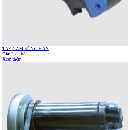
TAY CẦM SÚNG HÀN
Giá:
Liên hệ
Xem thêm