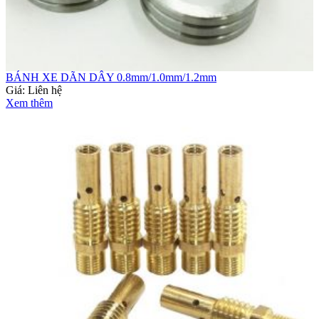
BÁNH XE DÃN DÂY 0.8mm/1.0mm/1.2mm
Giá:
Liên hệ
Xem thêm