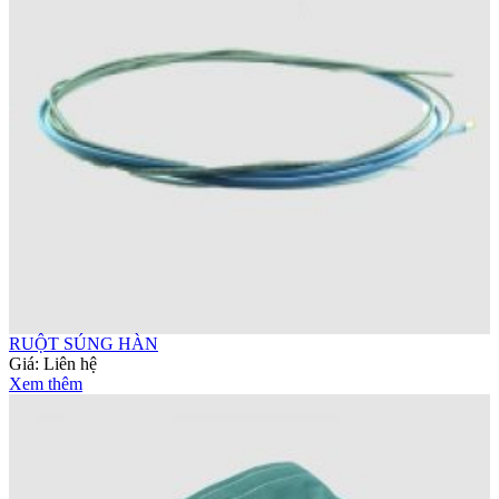
RUỘT SÚNG HÀN
Giá:
Liên hệ
Xem thêm