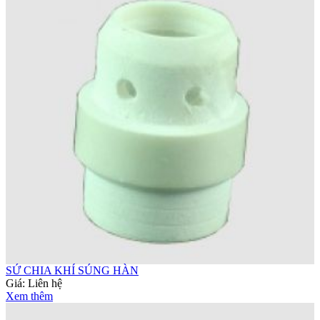
SỨ CHIA KHÍ SÚNG HÀN
Giá:
Liên hệ
Xem thêm