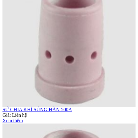
SỨ CHIA KHÍ SÚNG HÀN 500A
Giá:
Liên hệ
Xem thêm