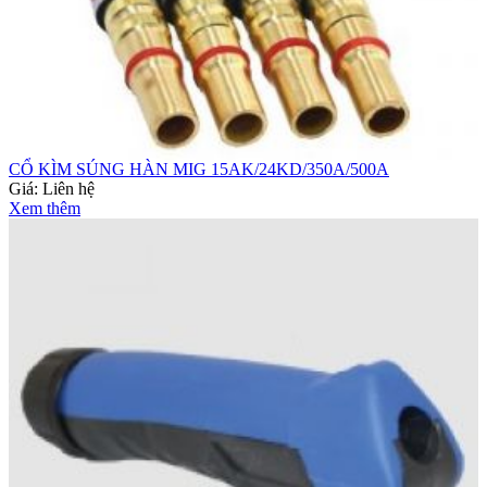
CỔ KÌM SÚNG HÀN MIG 15AK/24KD/350A/500A
Giá:
Liên hệ
Xem thêm