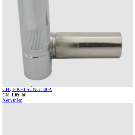
CHỤP KHÍ SÚNG 500A
Giá:
Liên hệ
Xem thêm