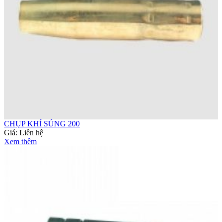
CHỤP KHÍ SÚNG 200
Giá:
Liên hệ
Xem thêm