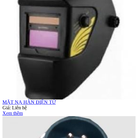
MẶT NẠ HÀN ĐIỆN TỬ
Giá:
Liên hệ
Xem thêm