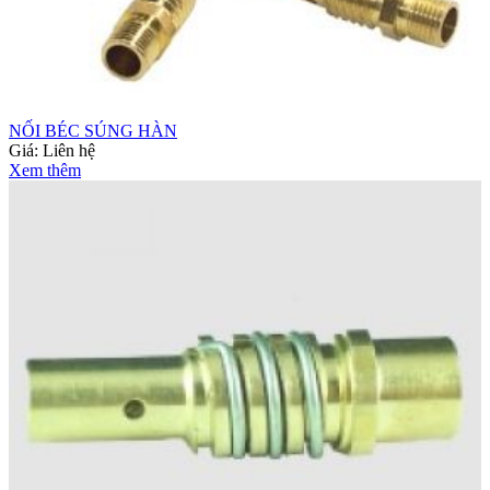
NỐI BÉC SÚNG HÀN
Giá:
Liên hệ
Xem thêm