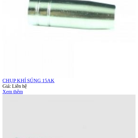
CHỤP KHÍ SÚNG 15AK
Giá:
Liên hệ
Xem thêm