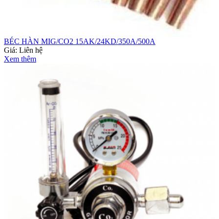
BÉC HÀN MIG/CO2 15AK/24KD/350A/500A
Giá:
Liên hệ
Xem thêm