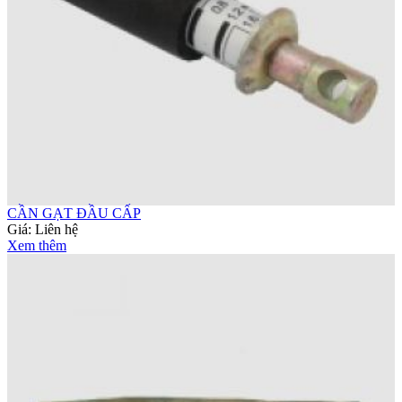
CẦN GẠT ĐẦU CẤP
Giá:
Liên hệ
Xem thêm