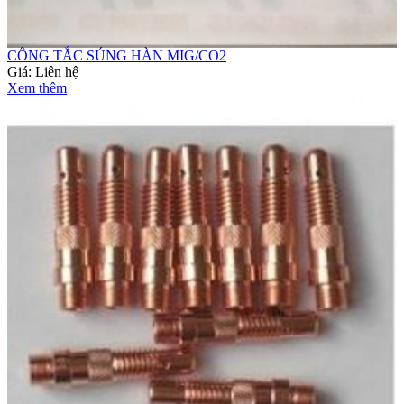
CÔNG TẮC SÚNG HÀN MIG/CO2
Giá:
Liên hệ
Xem thêm