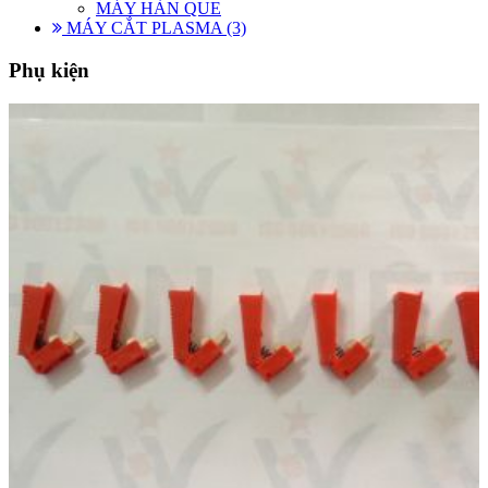
MÁY HÀN QUE
MÁY CẮT PLASMA (3)
Phụ kiện