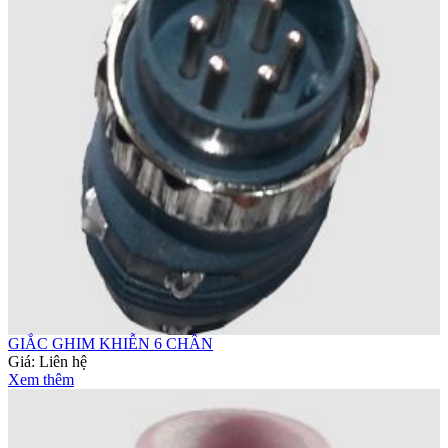
GIẮC GHIM KHIỄN 6 CHÂN
Giá:
Liên hệ
Xem thêm