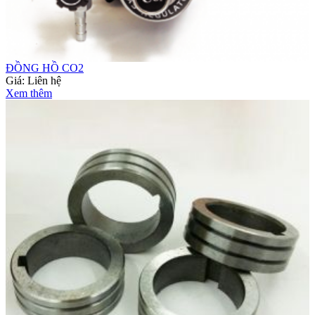
ĐỒNG HỒ CO2
Giá:
Liên hệ
Xem thêm