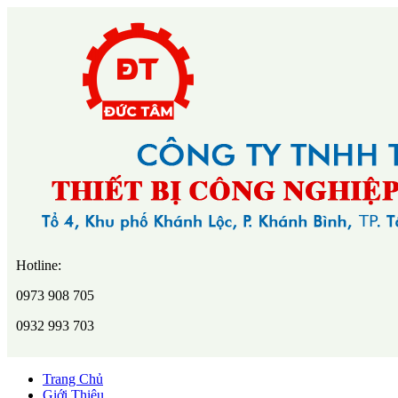
Hotline:
0973 908 705
0932 993 703
Trang Chủ
Giới Thiệu